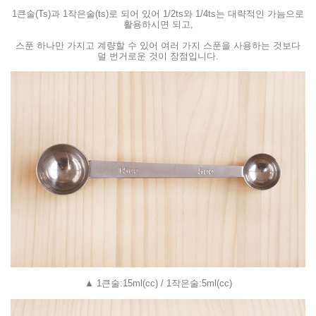
1큰술(Ts)과 1작은술(ts)로 되어 있어 1/2ts와 1/4ts는 대략적인 가늠으로
활용하시면 되고,
스푼 하나만 가지고 계량할 수 있어 여러 가지 스푼을 사용하는 것보다
덜 번거로운 것이 장점입니다.
▲ 1큰술:15ml(cc) / 1작은술:5ml(cc)