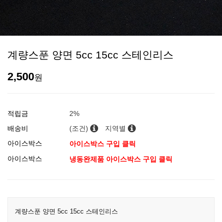
계량스푼 양면 5cc 15cc 스테인리스
2,500
원
적립금
2%
배송비
(조건)
지역별
아이스박스
아이스박스 구입 클릭
아이스박스
냉동완제품 아이스박스 구입 클릭
계량스푼 양면 5cc 15cc 스테인리스