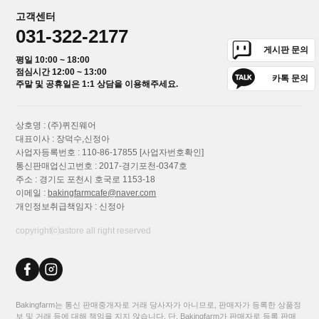
고객센터
031-322-2177
게시판 문의
평일 10:00 ~ 18:00
점심시간 12:00 ~ 13:00
카톡 문의
주말 및 공휴일은 1:1 상담을 이용해주세요.
상호명 : (주)퀴진웨어
대표이사 : 장덕수,신정아
사업자등록번호 : 110-86-17855
[사업자번호확인]
통신판매업신고번호 : 2017-경기포천-0347호
주소 : 경기도 포천시 호국로 1153-18
이메일 :
bakingfarmcafe@naver.com
개인정보취급책임자 : 신정아
copyright⒞astore all right reserved
Bakingfarm는 통신 판매중개자로 거래 당사자가 아니므로, 판매자가 등록한 상품정
보 및 거래 등에 대해 책임을 지지 않습니다. 단, Bakingfarm가 판매자로 등록 판매