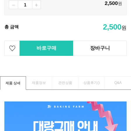
2,500
원
2,500
총 금액
원
바로구매
장바구니
제품정보
관련상품
상품후기(
)
Q&A
제품 상세