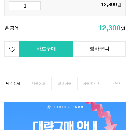
12,300
원
12,300
총 금액
원
바로구매
장바구니
제품정보
관련상품
상품후기(
)
Q&A
제품 상세