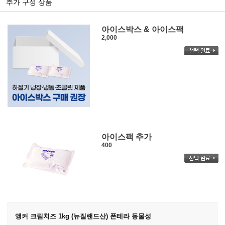
추가 구성 상품
아이스박스 & 아이스팩
2,000
아이스팩 추가
400
앵커 크림치즈 1kg (뉴질랜드산) 폰테라 동물성