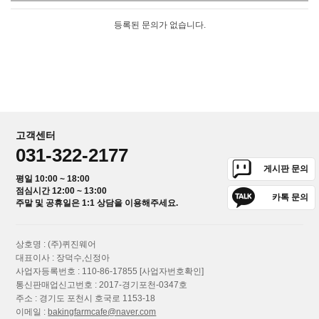
등록된 문의가 없습니다.
고객센터
031-322-2177
게시판 문의
평일 10:00 ~ 18:00
점심시간 12:00 ~ 13:00
카톡 문의
주말 및 공휴일은 1:1 상담을 이용해주세요.
상호명 : (주)퀴진웨어
대표이사 : 장덕수,신정아
사업자등록번호 : 110-86-17855
[사업자번호확인]
통신판매업신고번호 : 2017-경기포천-0347호
주소 : 경기도 포천시 호국로 1153-18
이메일 :
bakingfarmcafe@naver.com