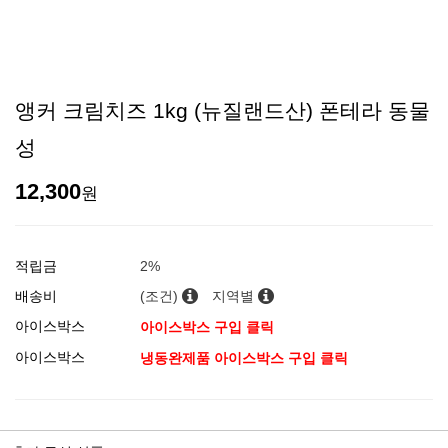
앵커 크림치즈 1kg (뉴질랜드산) 폰테라 동물
성
12,300
원
적립금
2%
배송비
(조건)
지역별
아이스박스
아이스박스 구입 클릭
아이스박스
냉동완제품 아이스박스 구입 클릭