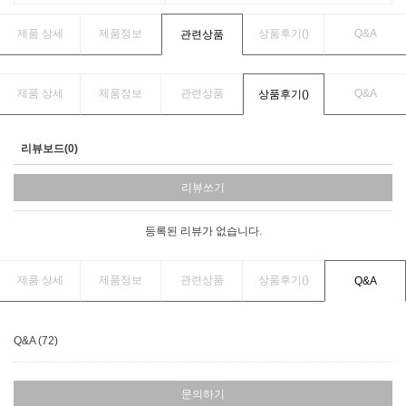
제품 상세
제품정보
상품후기(
)
Q&A
관련상품
제품 상세
제품정보
관련상품
Q&A
상품후기(
)
리뷰보드(0)
리뷰쓰기
등록된 리뷰가 없습니다.
제품 상세
제품정보
관련상품
상품후기(
)
Q&A
Q&A (72)
문의하기