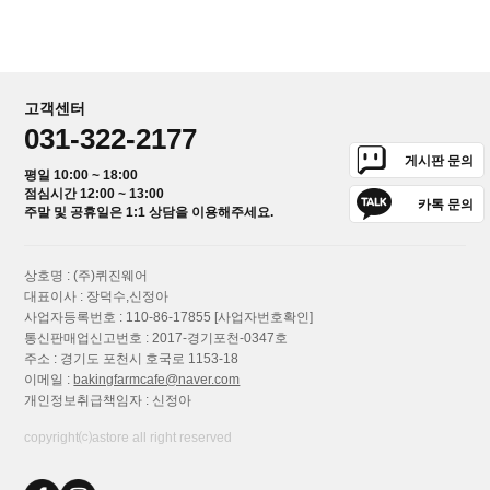
고객센터
031-322-2177
게시판 문의
평일 10:00 ~ 18:00
점심시간 12:00 ~ 13:00
카톡 문의
주말 및 공휴일은 1:1 상담을 이용해주세요.
상호명 : (주)퀴진웨어
대표이사 : 장덕수,신정아
사업자등록번호 : 110-86-17855
[사업자번호확인]
통신판매업신고번호 : 2017-경기포천-0347호
주소 : 경기도 포천시 호국로 1153-18
이메일 :
bakingfarmcafe@naver.com
개인정보취급책임자 : 신정아
copyright⒞astore all right reserved