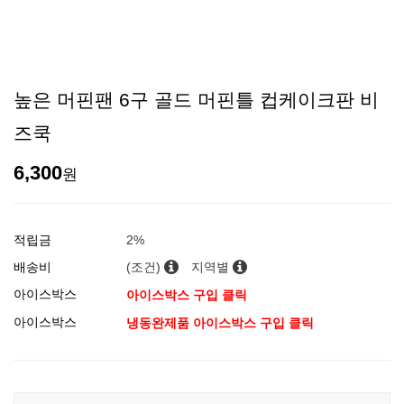
높은 머핀팬 6구 골드 머핀틀 컵케이크판 비
즈쿡
6,300
원
적립금
2%
배송비
(조건)
지역별
아이스박스
아이스박스 구입 클릭
아이스박스
냉동완제품 아이스박스 구입 클릭