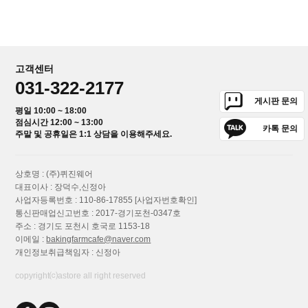
고객센터
031-322-2177
게시판 문의
평일 10:00 ~ 18:00
점심시간 12:00 ~ 13:00
카톡 문의
주말 및 공휴일은 1:1 상담을 이용해주세요.
상호명 : (주)퀴진웨어
대표이사 : 장덕수,신정아
사업자등록번호 : 110-86-17855
[사업자번호확인]
통신판매업신고번호 : 2017-경기포천-0347호
주소 : 경기도 포천시 호국로 1153-18
이메일 :
bakingfarmcafe@naver.com
개인정보취급책임자 : 신정아
copyright⒞astore all right reserved