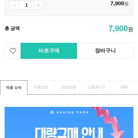
7,900
원
7,900
총 금액
원
바로구매
장바구니
제품정보
관련상품
상품후기(
)
Q&A
제품 상세