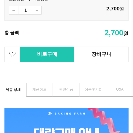
2,700
원
2,700
총 금액
원
바로구매
장바구니
제품정보
관련상품
상품후기(
)
Q&A
제품 상세