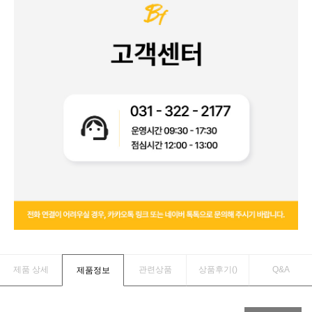
제품 상세
관련상품
상품후기(
)
Q&A
제품정보