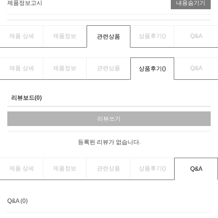
제품정보고시
내용숨기기
제품 상세
제품정보
상품후기(
)
Q&A
관련상품
제품 상세
제품정보
관련상품
Q&A
상품후기(
)
리뷰보드(0)
리뷰쓰기
등록된 리뷰가 없습니다.
제품 상세
제품정보
관련상품
상품후기(
)
Q&A
Q&A (0)