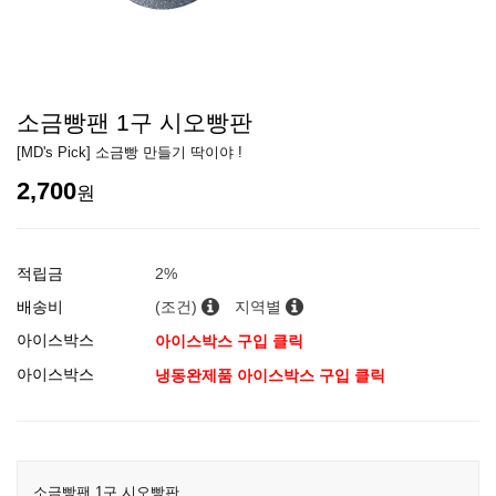
소금빵팬 1구 시오빵판
[MD's Pick] 소금빵 만들기 딱이야 !
2,700
원
적립금
2%
배송비
(조건)
지역별
아이스박스
아이스박스 구입 클릭
아이스박스
냉동완제품 아이스박스 구입 클릭
소금빵팬 1구 시오빵판