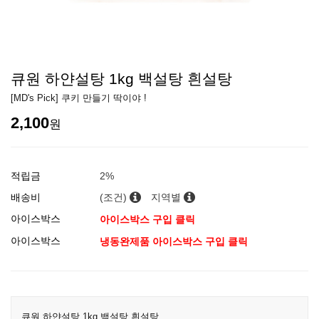
큐원 하얀설탕 1kg 백설탕 흰설탕
[MD's Pick] 쿠키 만들기 딱이야 !
2,100
원
적립금
2%
배송비
(조건)
지역별
아이스박스
아이스박스 구입 클릭
아이스박스
냉동완제품 아이스박스 구입 클릭
큐원 하얀설탕 1kg 백설탕 흰설탕