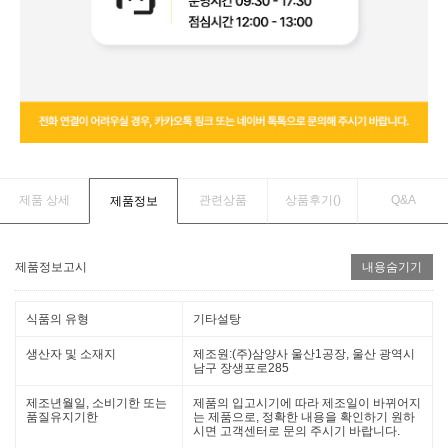
제품 상세
관련상품
상품후기(
)
Q&A
제품정보
제품정보고시
내용숨기기
식품의 유형
기타설탕
생산자 및 소재지
제조원:(주)삼양사 울산1공장, 울산 광역시
남구 장생포로285
제조년월일, 소비기한 또는
제품의 입고시기에 따라 제조일이 바뀌어지
품질유지기한
는 제품으로, 정확한 내용을 확인하기 원하
시면 고객센터로 문의 주시기 바랍니다.