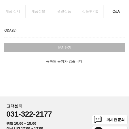
제품 상세
제품정보
관련상품
상품후기(
)
Q&A
Q&A (5)
문의하기
등록된 문의가 없습니다.
고객센터
031-322-2177
게시판 문의
평일 10:00 ~ 18:00
점심시간 12:00 ~ 13:00