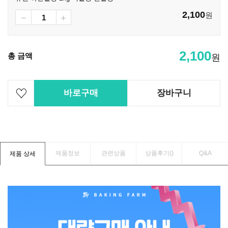
2,100
원
2,100
총 금액
원
바로구매
장바구니
제품정보
관련상품
상품후기(
)
Q&A
제품 상세