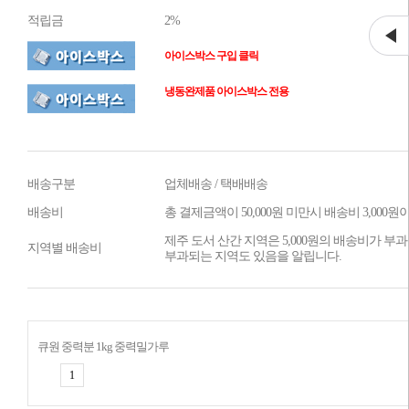
적립금
2%
아이스박스 구입 클릭
냉동완제품 아이스박스 전용
배송구분
업체배송 / 택배배송
배송비
총 결제금액이 50,000원 미만시 배송비 3,000
제주 도서 산간 지역은 5,000원의 배송비가 부과
지역별 배송비
부과되는 지역도 있음을 알립니다.
큐원 중력분 1kg 중력밀가루