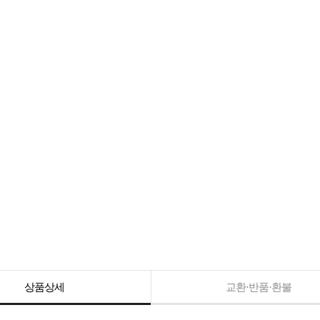
상품상세
교환·반품·환불