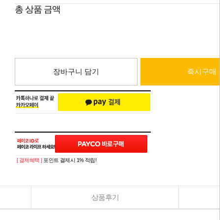
총 상품 금액
장바구니 담기
즉시구매
[ 결제혜택 ]
포인트 결제시 1% 적립!
상품후기