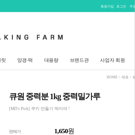
회원가입
로그인
주
콜릿
양갱·떡
대용량
브랜드관
사업자 회원
HOME
>
재료
>
큐원 중력분 1kg 중력밀가루
[MD's Pick] 쿠키 만들기 딱이야 !
1,650
원
판매가