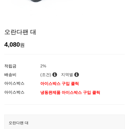
오란다팬 대
4,080
원
적립금
2%
배송비
(조건)
지역별
아이스박스
아이스박스 구입 클릭
아이스박스
냉동완제품 아이스박스 구입 클릭
오란다팬 대