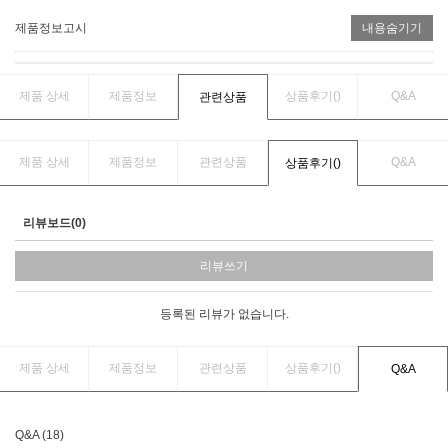
제품정보고시
내용숨기기
제품 상세
제품정보
상품후기(
)
Q&A
관련상품
제품 상세
제품정보
관련상품
Q&A
상품후기(
)
리뷰보드(0)
리뷰쓰기
등록된 리뷰가 없습니다.
제품 상세
제품정보
관련상품
상품후기(
)
Q&A
Q&A (18)