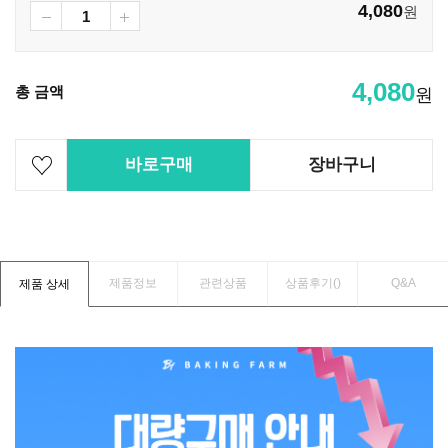
4,080
원
4,080
총 금액
원
바로구매
장바구니
제품정보
관련상품
상품후기(
)
Q&A
제품 상세