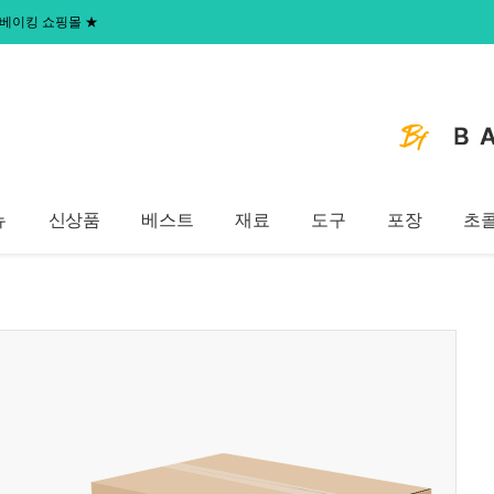
 홈베이킹 쇼핑몰
★
뉴
신상품
베스트
재료
도구
포장
초