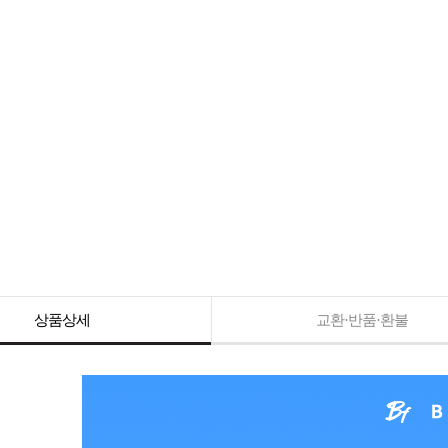
상품상세
교환·반품·환불