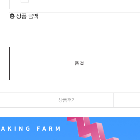
총 상품 금액
품절
상품후기