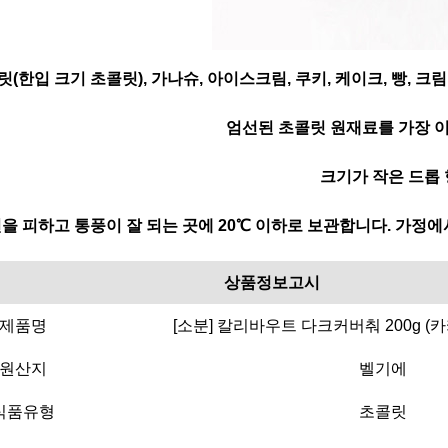
(한입 크기 초콜릿), 가나슈, 아이스크림, 쿠키, 케이크, 빵, 크
엄선된 초콜릿 원재료를 가장 이
크기가 작은 드롭 
을 피하고 통풍이 잘 되는 곳에 20℃ 이하로 보관합니다. 가정
상품정보고시
제품명
[소분] 칼리바우트 다크커버춰 200g (카카
원산지
벨기에
식품유형
초콜릿