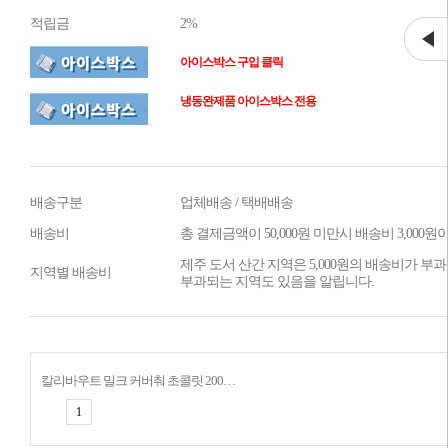
적립금
2%
아이스박스 구입 클릭
냉동완제품 아이스박스 전용
배송구분
업체배송 / 택배배송
배송비
총 결제금액이 50,000원 미만시 배송비 3,000
제주 도서 산간 지역은 5,000원의 배송비가 부과
지역별 배송비
부과되는 지역도 있음을 알립니다.
칼리바우트 밀크 커버춰 초콜릿 200g 33.6% 소분 벨기에