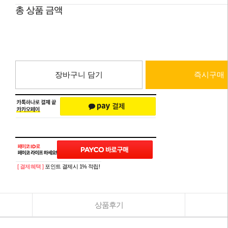
총 상품 금액
장바구니 담기
즉시구매
[ 결제혜택 ]
포인트 결제시 1% 적립!
상품후기