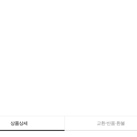
상품상세
교환·반품·환불