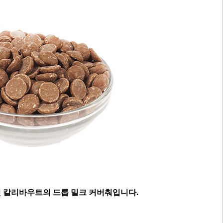
 칼리바우트의 드롭 밀크 커버춰입니다.
구매