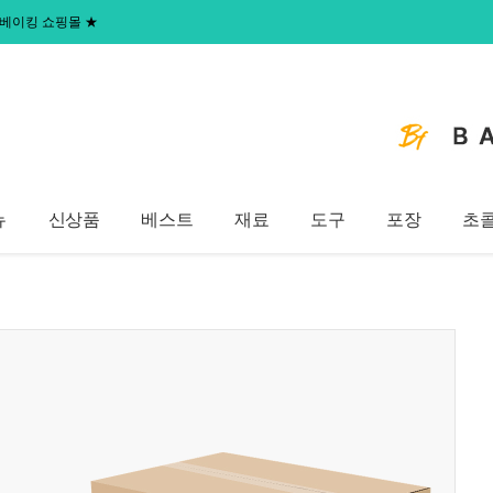
 홈베이킹 쇼핑몰
★
뉴
신상품
베스트
재료
도구
포장
초