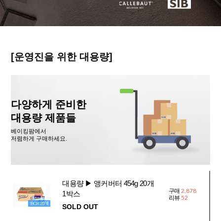
[운영진을 위한 대용량]
다양하게 준비한
대용량 제품들
베이킹팜에서
저렴하게 구매하세요.
대용량 ▶ 앵커버터 454g 20개
2,878
구매
1박스
52
리뷰
SOLD OUT