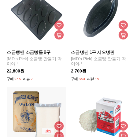
소금빵팬 소금빵틀 8구
소금빵팬 1구 시오빵판
[MD's Pick] 소금빵 만들기 딱
[MD's Pick] 소금빵 만들기 딱
이야 !
이야 !
22,800원
2,700원
256
2
864
15
구매
리뷰
구매
리뷰