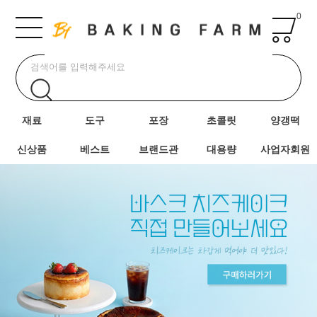
0
재료
도구
포장
초콜릿
양갱떡
신상품
베스트
브랜드관
대용량
사업자회원