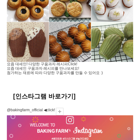
요즘 대세인! 다양한 구움과자 레시피
Click!
요즘 대세인 구움과자 레시피를 만나보세요!
첨가하는 재료에 따라 다양한 구움과자를 만들 수 있어요 :)
[인스타그램 바로가기]
@bakingfarm_official ◀click!