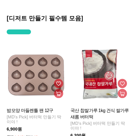
[디저트 만들기 필수템 모음]
밤모양 마들렌틀 팬 12구
국산 찹쌀가루 1kg 건식 쌀가루
새롬 버터떡
[MD's Pick] 버터떡 만들기 딱
이야 !
[MD's Pick] 버터떡 만들기 딱
이야 !
6,900원
6,200원