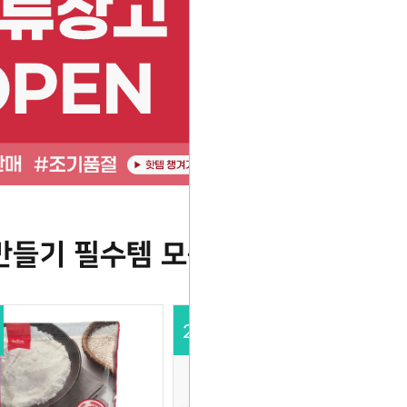
만들기 필수템 모음
27
%