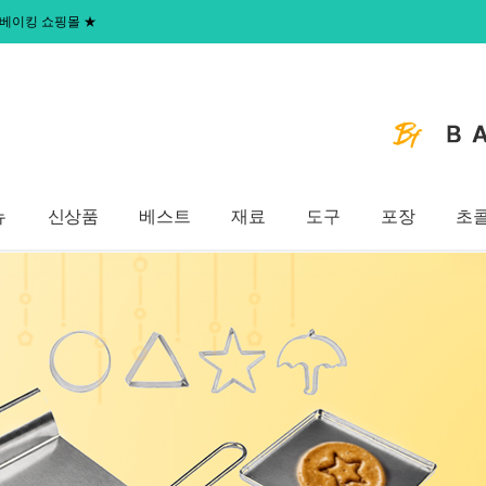
 홈베이킹 쇼핑몰
★
뉴
신상품
베스트
재료
도구
포장
초