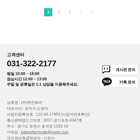
1
2
3
고객센터
031-322-2177
게시판 문의
평일 10:00 ~ 18:00
점심시간 12:00 ~ 13:00
카톡 문의
주말 및 공휴일은 1:1 상담을 이용해주세요.
상호명 : (주)퀴진웨어
대표이사 : 장덕수,신정아
사업자등록번호 : 110-86-17855
[사업자번호확인]
통신판매업신고번호 : 2017-경기포천-0347호
주소 : 경기도 포천시 호국로 1153-18
이메일 :
bakingfarmcafe@naver.com
개인정보취급책임자 : 신정아