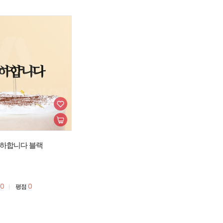
하합니다 블랙
0
0
평점