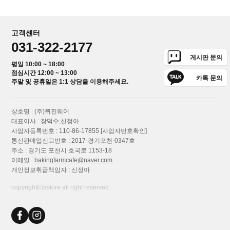
고객센터
031-322-2177
게시판 문의
평일 10:00 ~ 18:00
점심시간 12:00 ~ 13:00
카톡 문의
주말 및 공휴일은 1:1 상담을 이용해주세요.
상호명 : (주)퀴진웨어
대표이사 : 장덕수,신정아
사업자등록번호 : 110-86-17855
[사업자번호확인]
통신판매업신고번호 : 2017-경기포천-0347호
주소 : 경기도 포천시 호국로 1153-18
이메일 :
bakingfarmcafe@naver.com
개인정보취급책임자 : 신정아
copyright⒞astore all right reserved