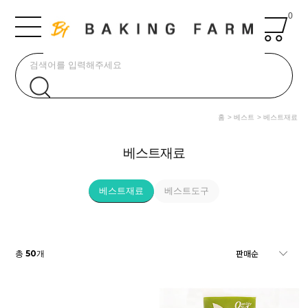
0
홈
베스트
베스트재료
베스트재료
베스트재료
베스트도구
50
총
개