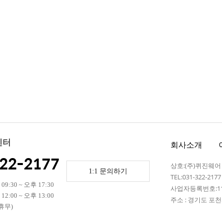
센터
회사소개
22-2177
상호:(주)퀴진웨
1:1 문의하기
TEL:031-322-217
9:30 ~ 오후 17:30
사업자등록번호:110
2:00 ~ 오후 13:00
주소 : 경기도 포천시
 휴무)