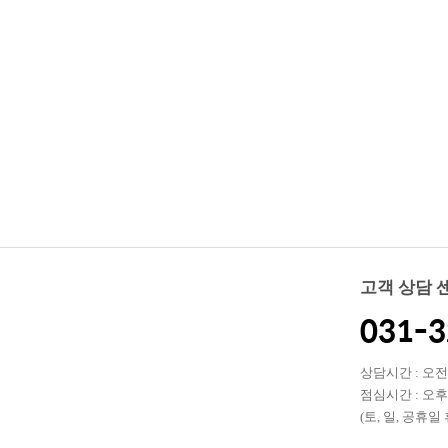
고객 상담 
031-3
상담시간 : 오전 0
점심시간 : 오후 1
(토, 일, 공휴일