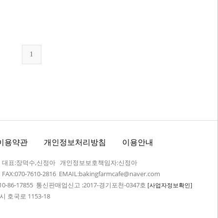
1
이용약관
개인정보처리방침
이용안내
어 대표:장덕수,신정아 개인정보보호책임자:신정아
7 FAX:070-7610-2816 EMAIL:bakingfarmcafe@naver.com
-86-17855 통신판매업신고 :2017-경기포천-0347호
[사업자정보확인]
 호국로 1153-18