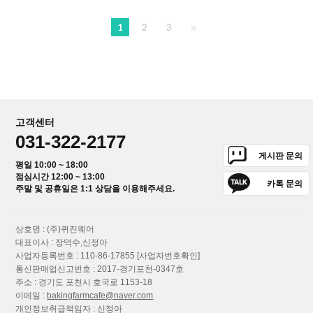
1
2
3
고객센터
031-322-2177
게시판 문의
평일 10:00 ~ 18:00
점심시간 12:00 ~ 13:00
카톡 문의
주말 및 공휴일은 1:1 상담을 이용해주세요.
상호명 : (주)퀴진웨어
대표이사 : 장덕수,신정아
사업자등록번호 : 110-86-17855
[사업자번호확인]
통신판매업신고번호 : 2017-경기포천-0347호
주소 : 경기도 포천시 호국로 1153-18
이메일 :
bakingfarmcafe@naver.com
개인정보취급책임자 : 신정아