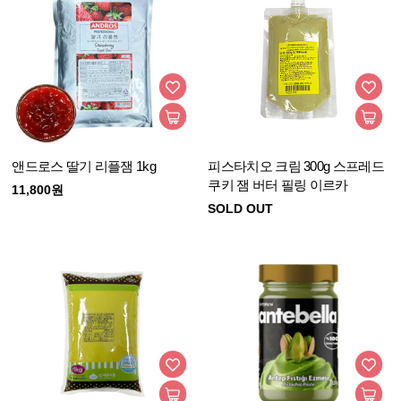
앤드로스 딸기 리플잼 1kg
피스타치오 크림 300g 스프레드
쿠키 잼 버터 필링 이르카
11,800원
SOLD OUT