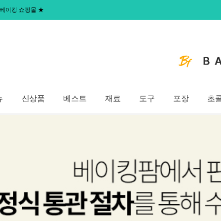
 홈베이킹 쇼핑몰
★
뉴
신상품
베스트
재료
도구
포장
초