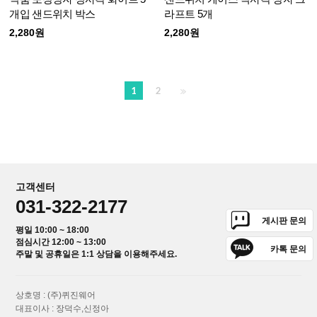
개입 샌드위치 박스
라프트 5개
2,280원
2,280원
1
2
고객센터
031-322-2177
게시판 문의
평일 10:00 ~ 18:00
점심시간 12:00 ~ 13:00
카톡 문의
주말 및 공휴일은 1:1 상담을 이용해주세요.
상호명 : (주)퀴진웨어
대표이사 : 장덕수,신정아