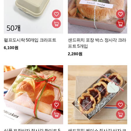
펄프도시락 50개입 크라프트
샌드위치 포장 박스 정사각 크라
프트 5개입
6,100원
2,280원
식품 포장상자 정사각 화이트 5
샌드위치 케이스 직사각 상자 크