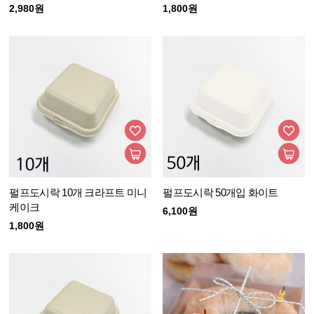
2,980원
1,800원
펄프도시락 10개 크라프트 미니
펄프도시락 50개입 화이트
케이크
6,100원
1,800원