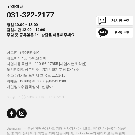
고객센터
031-322-2177
게시판 문의
평일 10:00 ~ 18:00
점심시간 12:00 ~ 13:00
카톡 문의
주말 및 공휴일은 1:1 상담을 이용해주세요.
상호명 : (주)퀴진웨어
대표이사 : 장덕수,신정아
사업자등록번호 : 110-86-17855
[사업자번호확인]
통신판매업신고번호 : 2017-경기포천-0347호
주소 : 경기도 포천시 호국로 1153-18
이메일 :
bakingfarmcafe@naver.com
개인정보취급책임자 : 신정아
copyright⒞astore all right reserved
Bakingfarm는 통신 판매중개자로 거래 당사자가 아니므로, 판매자가 등록한 상품정
보 및 거래 등에 대해 책임을 지지 않습니다. 단, Bakingfarm가 판매자로 등록 판매