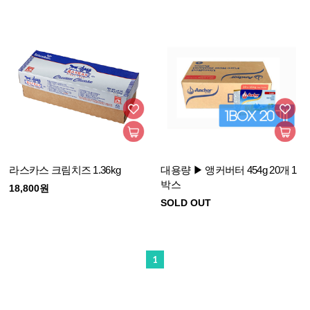
라스카스 크림치즈 1.36kg
대용량 ▶ 앵커버터 454g 20개 1
박스
18,800원
SOLD OUT
1