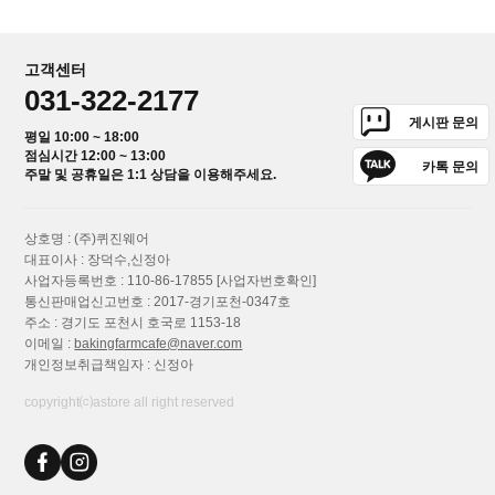
고객센터
031-322-2177
게시판 문의
평일 10:00 ~ 18:00
점심시간 12:00 ~ 13:00
카톡 문의
주말 및 공휴일은 1:1 상담을 이용해주세요.
상호명 : (주)퀴진웨어
대표이사 : 장덕수,신정아
사업자등록번호 : 110-86-17855
[사업자번호확인]
통신판매업신고번호 : 2017-경기포천-0347호
주소 : 경기도 포천시 호국로 1153-18
이메일 :
bakingfarmcafe@naver.com
개인정보취급책임자 : 신정아
copyright⒞astore all right reserved