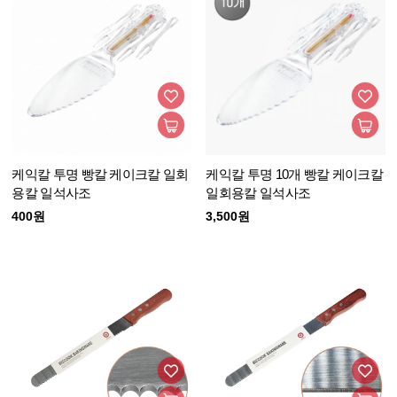
케익칼 투명 빵칼 케이크칼 일회
케익칼 투명 10개 빵칼 케이크칼
용칼 일석사조
일회용칼 일석사조
400원
3,500원