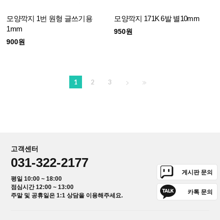
모양깍지 1번 원형 글쓰기용
모양깍지 171K 6발 별10mm
1mm
950원
900원
1
2
3
고객센터
031-322-2177
게시판 문의
평일 10:00 ~ 18:00
점심시간 12:00 ~ 13:00
카톡 문의
주말 및 공휴일은 1:1 상담을 이용해주세요.