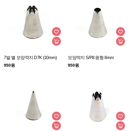
7발 별 모양깍지 D7K (10mm)
모양깍지 S/P8 원형 8mm
950원
950원