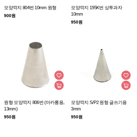
모양깍지 804번 10mm 원형
모양깍지 195K번 상투과자
10mm
900원
950원
원형 모양깍지 806번 (마카롱용,
모양깍지 S/P2 원형 글쓰기용
13mm)
3mm
950원
950원