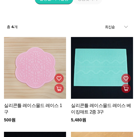
4
총
개
실리콘틀 레이스몰드 레이스 1
실리콘틀 레이스몰드 레이스 베
구
이킹매트 2종 3구
500원
5,480원