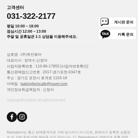
고객센터
031-322-2177
게시판 문의
평일 10:00 ~ 18:00
점심시간 12:00 ~ 13:00
카톡 문의
주말 및 공휴일은 1:1 상담을 이용해주세요.
상호명 : (주)퀴진웨어
대표이사 : 장덕수,신정아
사업자등록번호 : 110-86-17855
[사업자번호확인]
통신판매업신고번호 : 2017-경기포천-0347호
주소 : 경기도 포천시 호국로 1153-18
이메일 :
bakingfarmcafe@naver.com
개인정보취급책임자 : 신정아
copyright⒞astore all right reserved
Bakingfarm는 통신 판매중개자로 거래 당사자가 아니므로, 판매자가 등록한 상품정
보 및 거래 등에 대해 책임을 지지 않습니다. 단, Bakingfarm가 판매자로 등록 판매