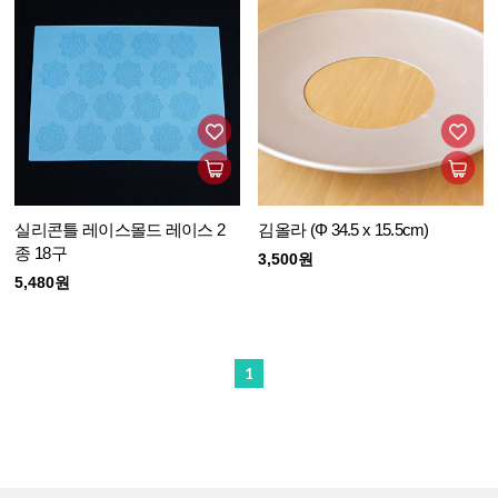
실리콘틀 레이스몰드 레이스 2
김올라 (Φ 34.5 x 15.5cm)
종 18구
3,500원
5,480원
1