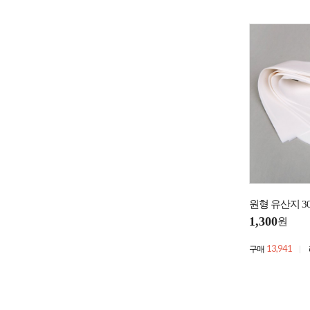
원형 유산지 30
1,300
원
13,941
구매