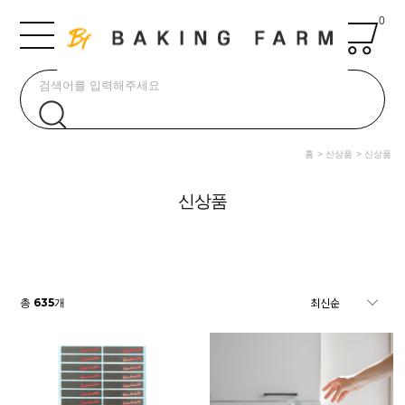
0
홈
신상품
신상품
신상품
635
총
개