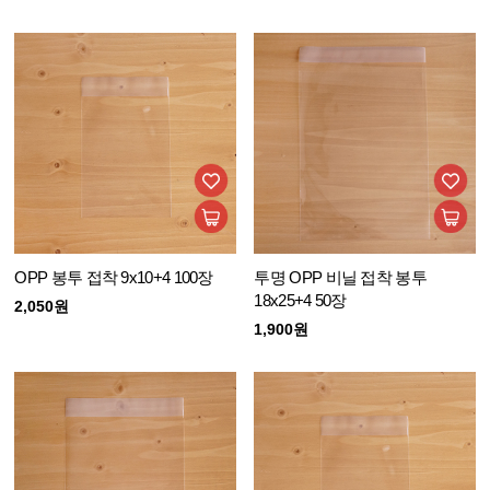
OPP 봉투 접착 9x10+4 100장
투명 OPP 비닐 접착 봉투
18x25+4 50장
2,050원
1,900원