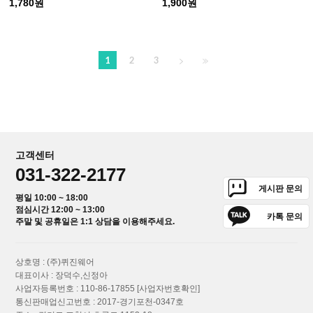
1,780원
1,900원
1
2
3
고객센터
031-322-2177
게시판 문의
평일 10:00 ~ 18:00
점심시간 12:00 ~ 13:00
카톡 문의
주말 및 공휴일은 1:1 상담을 이용해주세요.
상호명 : (주)퀴진웨어
대표이사 : 장덕수,신정아
사업자등록번호 : 110-86-17855
[사업자번호확인]
통신판매업신고번호 : 2017-경기포천-0347호