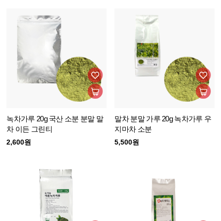
녹차가루 20g 국산 소분 분말 말
말차 분말 가루 20g 녹차가루 우
차 이든 그린티
지마차 소분
2,600원
5,500원