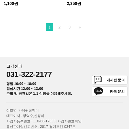
1,100원
2,350원
1
2
3
고객센터
031-322-2177
게시판 문의
평일 10:00 ~ 18:00
점심시간 12:00 ~ 13:00
카톡 문의
주말 및 공휴일은 1:1 상담을 이용해주세요.
상호명 : (주)퀴진웨어
대표이사 : 장덕수,신정아
사업자등록번호 : 110-86-17855
[사업자번호확인]
통신판매업신고번호 : 2017-경기포천-0347호