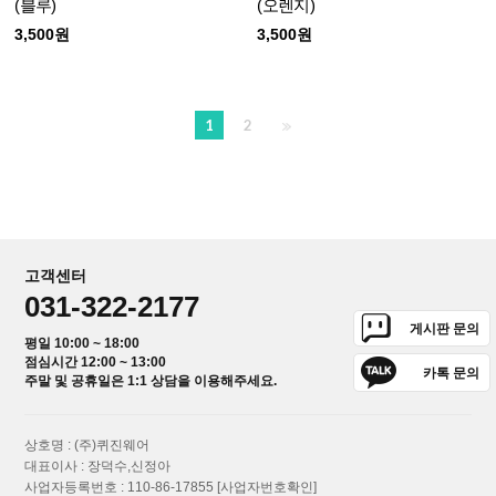
(블루)
(오렌지)
3,500원
3,500원
1
2
고객센터
031-322-2177
게시판 문의
평일 10:00 ~ 18:00
점심시간 12:00 ~ 13:00
카톡 문의
주말 및 공휴일은 1:1 상담을 이용해주세요.
상호명 : (주)퀴진웨어
대표이사 : 장덕수,신정아
사업자등록번호 : 110-86-17855
[사업자번호확인]